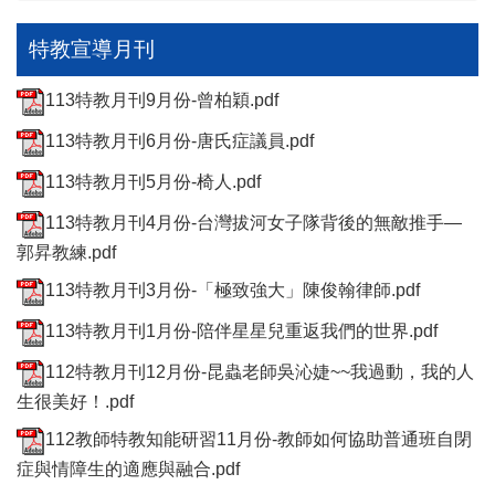
特教宣導月刊
113特教月刊9月份-曾柏穎.pdf
113特教月刊6月份-唐氏症議員.pdf
113特教月刊5月份-椅人.pdf
113特教月刊4月份-台灣拔河女子隊背後的無敵推手—
郭昇教練.pdf
113特教月刊3月份-「極致強大」陳俊翰律師.pdf
113特教月刊1月份-陪伴星星兒重返我們的世界.pdf
112特教月刊12月份-昆蟲老師吳沁婕~~我過動，我的人
生很美好！.pdf
112教師特教知能研習11月份-教師如何協助普通班自閉
症與情障生的適應與融合.pdf