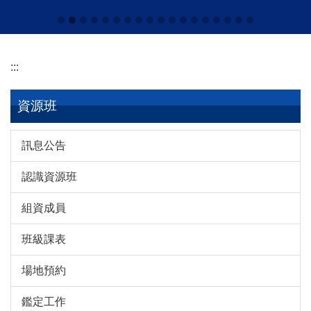
:::
資源班
訊息公告
認識資源班
組資成員
班級課表
場地預約
鑑定工作