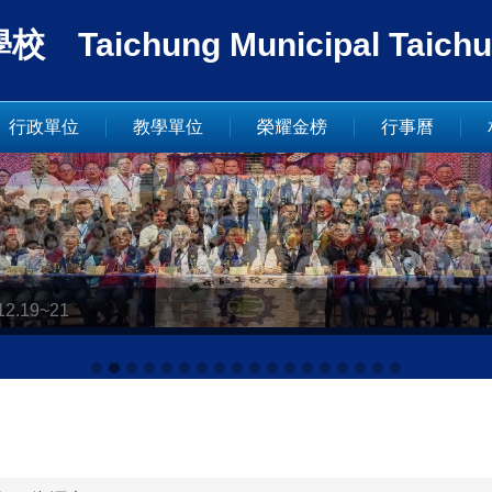
ung Municipal Taichung In
行政單位
教學單位
榮耀金榜
行事曆
.19~21