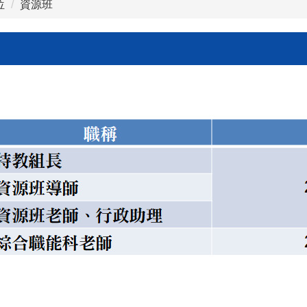
位
資源班