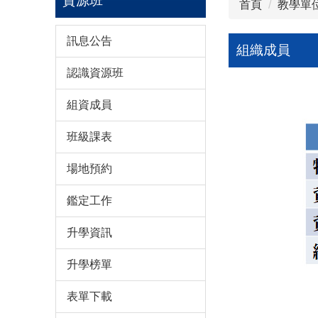
資源班
首頁
教學單
訊息公告
組織成員
認識資源班
組資成員
班級課表
場地預約
鑑定工作
升學資訊
升學榜單
表單下載