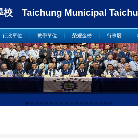
ung Municipal Taichung In
行政單位
教學單位
榮耀金榜
行事曆
.19~21