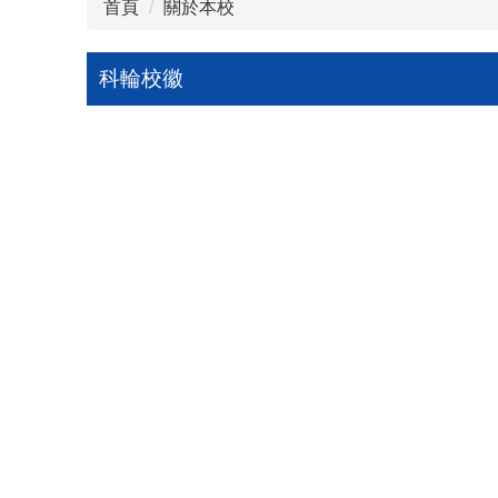
首頁
關於本校
科輪校徽