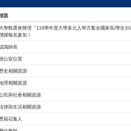
標題
大學甄選會辦理「116學年度大學多元入學方案全國家長/學生
踴躍報名參加！
認識師長
辦公室位置
歷史相關資源
地理相關資源
公民與社會相關資源
法律與生活相關資源
歷屆召集人
歷任教師