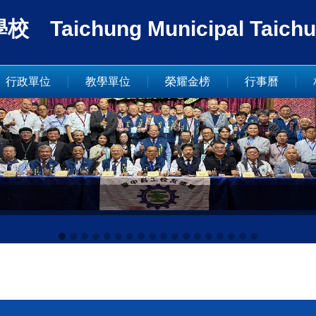
ung Municipal Taichung In
行政單位
教學單位
榮耀金榜
行事曆
.19~21