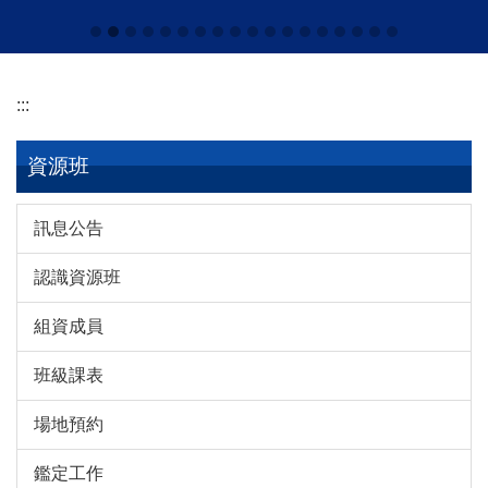
:::
資源班
訊息公告
認識資源班
組資成員
班級課表
場地預約
鑑定工作