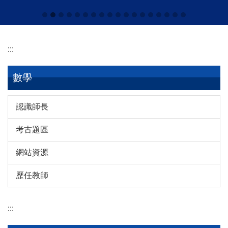
:::
數學
認識師長
考古題區
網站資源
歷任教師
:::