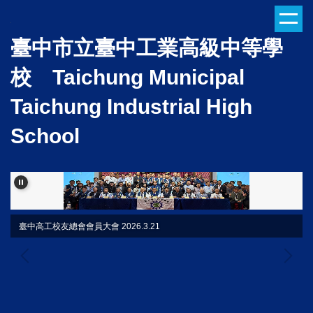
跳
到
臺中市立臺中工業高級中等學
主
要
校 Taichung Municipal
內
容
Taichung Industrial High
區
School
臺中高工校友總會會員大會 2026.3.21