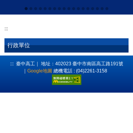
:::
行政單位
:::
臺中高工｜ 地址：402023 臺中市南區高工路191號
｜
Google地圖
總機電話 : (04)2261-3158