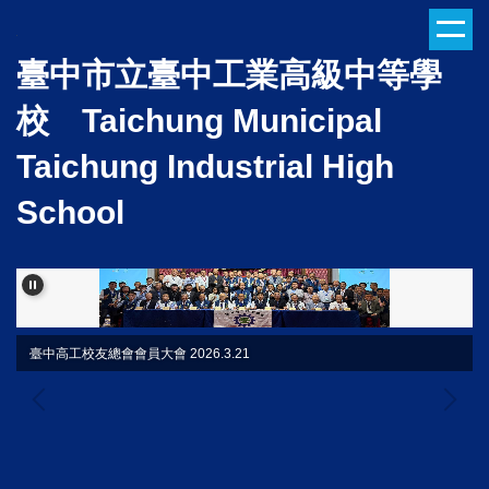
跳
到
臺中市立臺中工業高級中等學
主
要
校 Taichung Municipal
內
容
Taichung Industrial High
區
School
臺中高工校友總會會員大會 2026.3.21