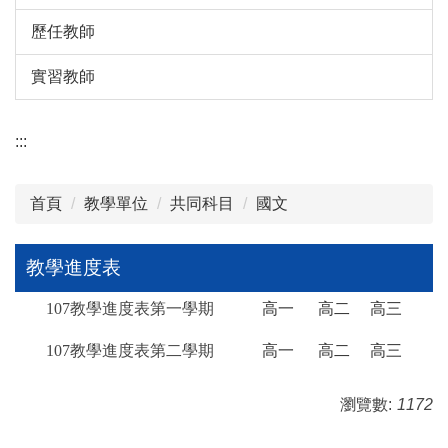
歷任教師
實習教師
:::
首頁
教學單位
共同科目
國文
教學進度表
107教學進度表第一學期
高一
高二
高三
107教學進度表第二學期
高一
高二
高三
瀏覽數:
1172