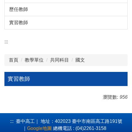
歷任教師
實習教師
:::
首頁
教學單位
共同科目
國文
實習教師
瀏覽數:
956
:::
臺中高工｜ 地址：402023 臺中市南區高工路191號
｜
Google地圖
總機電話 : (04)2261-3158