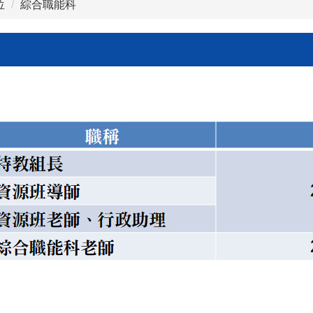
位
綜合職能科