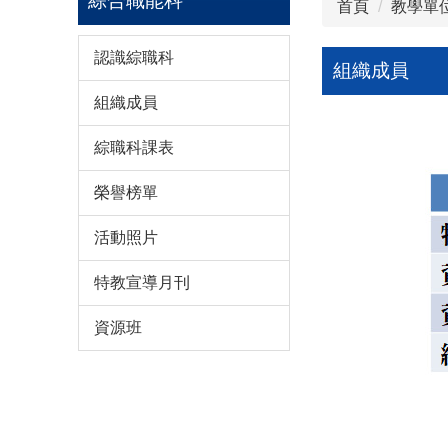
綜合職能科
首頁
教學單
認識綜職科
組織成員
組織成員
綜職科課表
榮譽榜單
活動照片
特教宣導月刊
資源班