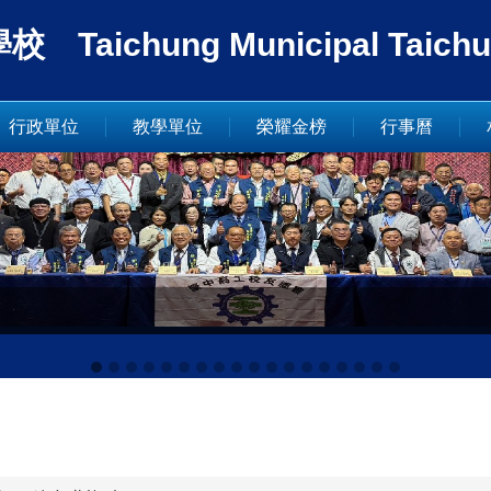
ung Municipal Taichung In
行政單位
教學單位
榮耀金榜
行事曆
.19~21