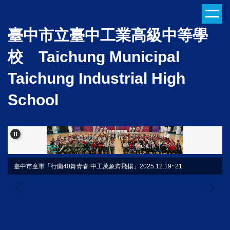
跳
到
臺中市立臺中工業高級中等學
主
要
校 Taichung Municipal
內
容
Taichung Industrial High
區
School
臺中市童軍「行蘭40舞青春 中工萬象齊飛揚」2025.12.19~21