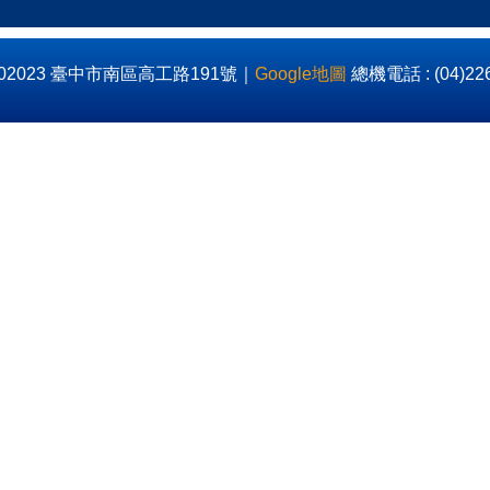
2023 臺中市南區高工路191號｜
Google地圖
總機電話 : (04)22