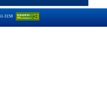
61-3158